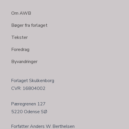
Om AWB
Bøger fra forlaget
Tekster
Foredrag
Byvandringer
​Forlaget Skulkenborg
CVR: 16804002
​​Pæregrenen 127
5220 Odense SØ
Forfatter Anders W. Berthelsen