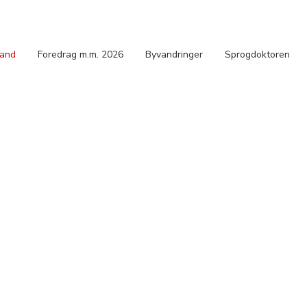
Band
Foredrag m.m. 2026
Byvandringer
Sprogdoktoren