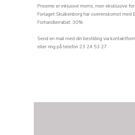
​Priserne er inklusive moms, men eksklusive fo
Forlaget Skulkenborg har overenskomst med 
Forhandlerrabat: 30%
Send en mail med din bestilling via kontaktfor
eller ring på telefon 23 24 53 27