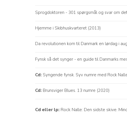
Sprogdoktoren - 301 spørgsmål og svar om det
Hjemme i Skibhuskvarteret (2013)
Da revolutionen kom til Danmark en lørdag i au
Fynsk så det synger - en guide til Danmarks mest
Cd:
Syngende fynsk. Syv numre med Rock Nalle,
Cd:
Brunsviger Blues. 13 numre (2020)
Cd eller lp:
Rock Nalle: Den sidste skive. M