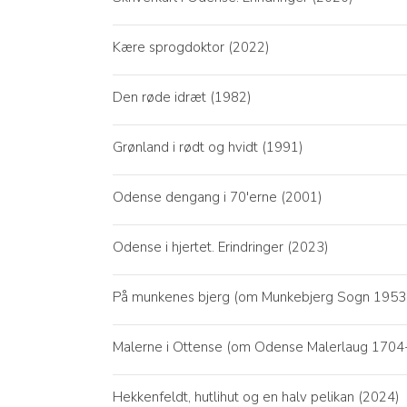
Kære sprogdoktor (2022)
Den røde idræt (1982)
Grønland i rødt og hvidt (1991)
Odense dengang i 70'erne (2001)
Odense i hjertet. Erindringer (2023)
På munkenes bjerg (om Munkebjerg Sogn 1953
Malerne i Ottense (om Odense Malerlaug 1704
​Hekkenfeldt, hutlihut og en halv pelikan (2024)