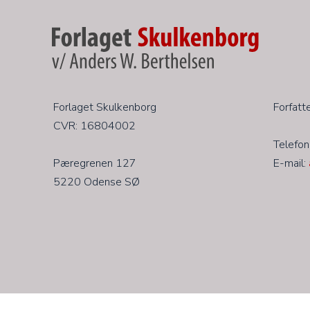
​Forlaget Skulkenborg
Forfatt
CVR: 16804002
Telefon
​​Pæregrenen 127
E-mail:
5220 Odense SØ