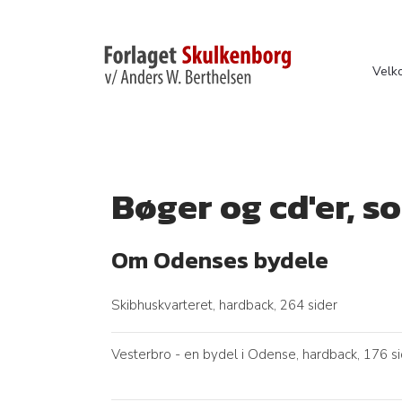
Velk
Bøger og cd'er, 
Om Odenses bydele
Skibhuskvarteret, hardback, 264 sider
Vesterbro - en bydel i Odense, hardback, 176 s