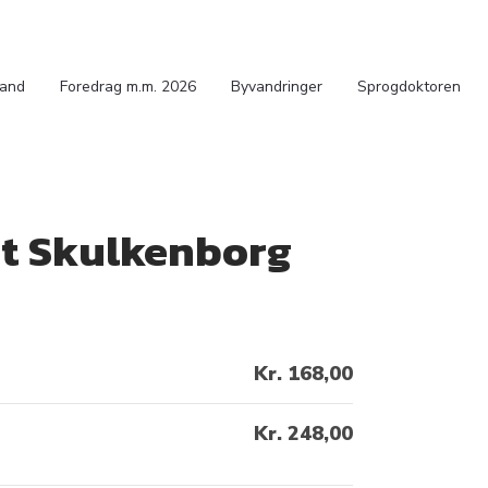
Band
Foredrag m.m. 2026
Byvandringer
Sprogdoktoren
et Skulkenborg
Kr. 168,00
Kr. 248,00