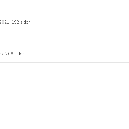
2021, 192 sider
ck, 208 sider